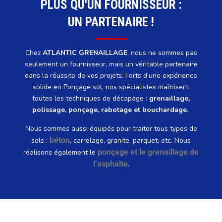
PLUS QU'UN FOURNISSEUR :
UN PARTENAIRE !
Chez
ATLANTIC GRENAILLAGE
, nous ne sommes pas
seulement un fournisseur, mais un véritable partenaire
dans la réussite de vos projets. Forts d’une expérience
solide en Ponçage sol, nos spécialistes maîtrisent
toutes les techniques de décapage :
grenaillage,
polissage, ponçage, rabotage et bouchardage.
Nous sommes aussi équipés pour traiter tous types de
béton
sols :
, carrelage, granite, parquet, etc. Nous
ponçage et le grenaillage de
réalisons également le
l’asphalte
.