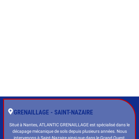
GRENAILLAGE - SAINT-NAZAIRE
Situé à Nantes, ATLANTIC GRENAILLAGE est spécialisé dans le
décapage mécanique de sols depuis plusieurs années. Nous
intervenons à Saint-Nazaire ainsi que dans le Grand Ouest,