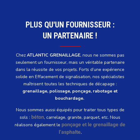
PLUS QU'UN FOURNISSEUR :
UN PARTENAIRE !
Chez
ATLANTIC GRENAILLAGE
, nous ne sommes pas
seulement un fournisseur, mais un véritable partenaire
dans la réussite de vos projets. Forts d’une expérience
solide en Effacement de signalisation, nos spécialistes
maîtrisent toutes les techniques de décapage :
grenaillage, polissage, ponçage, rabotage et
bouchardage.
Nous sommes aussi équipés pour traiter tous types de
béton
sols :
, carrelage, granite, parquet, etc. Nous
ponçage et le grenaillage de
réalisons également le
l’asphalte
.