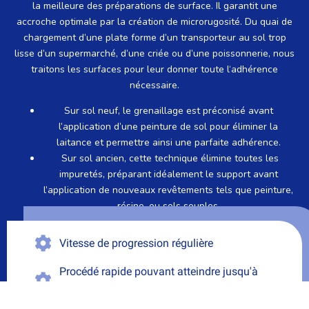
la meilleure des préparations de surface. Il garantit une
accroche optimale par la création de microrugosité.
Du quai de
chargement d’une plate forme d’un transporteur au sol trop
lisse d’un supermarché, d’une criée ou d’une poissonnerie, nous
traitons les surfaces pour leur donner toute l‘adhérence
nécessaire.
Sur sol neuf, le grenaillage est préconisé avant
l’application d’une peinture de sol pour éliminer la
laitance et permettre ainsi une parfaite adhérence.
Sur sol ancien, cette technique élimine toutes les
impuretés, préparant idéalement le support avant
l’application de nouveaux revêtements tels que peinture,
résine, ou sols souples.
Vitesse de progression régulière
Procédé rapide pouvant atteindre jusqu'à
3000 m² par jour