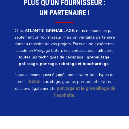
PLUS QU'UN FOURNISSEUR :
UN PARTENAIRE !
Chez
ATLANTIC GRENAILLAGE
, nous ne sommes pas
seulement un fournisseur, mais un véritable partenaire
dans la réussite de vos projets. Forts d’une expérience
solide en Ponçage béton, nos spécialistes maîtrisent
toutes les techniques de décapage :
grenaillage,
polissage, ponçage, rabotage et bouchardage.
Nous sommes aussi équipés pour traiter tous types de
béton
sols :
, carrelage, granite, parquet, etc. Nous
ponçage et le grenaillage de
réalisons également le
l’asphalte
.