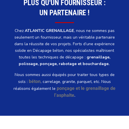
PLUS QU'UN FOURNISSEUR :
UN PARTENAIRE !
Chez
ATLANTIC GRENAILLAGE
, nous ne sommes pas
seulement un fournisseur, mais un véritable partenaire
dans la réussite de vos projets. Forts d’une expérience
solide en Décapage béton, nos spécialistes maîtrisent
toutes les techniques de décapage :
grenaillage,
polissage, ponçage, rabotage et bouchardage.
Nous sommes aussi équipés pour traiter tous types de
béton
sols :
, carrelage, granite, parquet, etc. Nous
ponçage et le grenaillage de
réalisons également le
l’asphalte
.