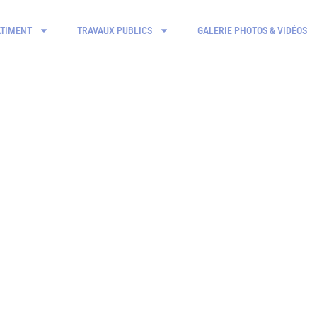
ÂTIMENT
TRAVAUX PUBLICS
GALERIE PHOTOS & VIDÉOS
CIALISTE EN GRENAILLA
NANTES