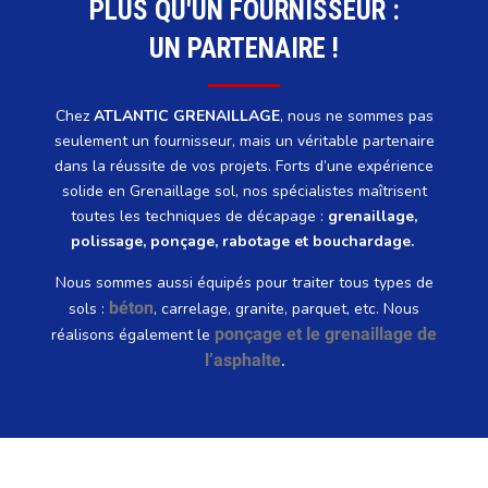
PLUS QU'UN FOURNISSEUR :
UN PARTENAIRE !
Chez
ATLANTIC GRENAILLAGE
, nous ne sommes pas
seulement un fournisseur, mais un véritable partenaire
dans la réussite de vos projets. Forts d’une expérience
solide en Grenaillage sol, nos spécialistes maîtrisent
toutes les techniques de décapage :
grenaillage,
polissage, ponçage, rabotage et bouchardage.
Nous sommes aussi équipés pour traiter tous types de
béton
sols :
, carrelage, granite, parquet, etc. Nous
ponçage et le grenaillage de
réalisons également le
l’asphalte
.