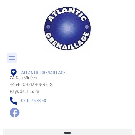
ATLANTIC GRENAILLAGE
ZA Des Minées
44640 CHEIX-EN-RETS
Pays de la Loire
02 40 65 88 53