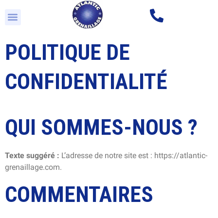
TRAVAUX PUBLICS
GALERIE PHOTOS & VIDÉOS
EN SAVOIR PLUS
POLITIQUE DE
CONFIDENTIALITÉ
QUI SOMMES-NOUS ?
Texte suggéré :
L’adresse de notre site est : https://atlantic-
grenaillage.com.
COMMENTAIRES