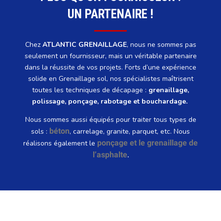
UN PARTENAIRE !
Chez
ATLANTIC GRENAILLAGE
, nous ne sommes pas
seulement un fournisseur, mais un véritable partenaire
dans la réussite de vos projets. Forts d’une expérience
solide en Grenaillage sol, nos spécialistes maîtrisent
toutes les techniques de décapage :
grenaillage,
polissage, ponçage, rabotage et bouchardage.
Nous sommes aussi équipés pour traiter tous types de
béton
sols :
, carrelage, granite, parquet, etc. Nous
ponçage et le grenaillage de
réalisons également le
l’asphalte
.