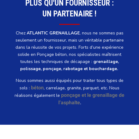
PLUS QU'UN FOURNISSEUR :
UN PARTENAIRE !
Chez
ATLANTIC GRENAILLAGE
, nous ne sommes pas
seulement un fournisseur, mais un véritable partenaire
dans la réussite de vos projets. Forts d’une expérience
solide en Ponçage béton, nos spécialistes maîtrisent
toutes les techniques de décapage :
grenaillage,
polissage, ponçage, rabotage et bouchardage.
Nous sommes aussi équipés pour traiter tous types de
béton
sols :
, carrelage, granite, parquet, etc. Nous
ponçage et le grenaillage de
réalisons également le
l’asphalte
.