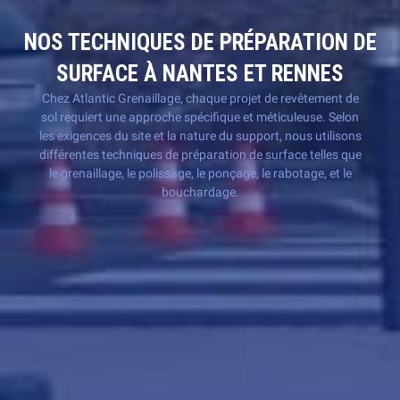
NOS TECHNIQUES DE PRÉPARATION DE
SURFACE À NANTES ET RENNES
Chez Atlantic Grenaillage, chaque projet de revêtement de
sol requiert une approche spécifique et méticuleuse. Selon
les exigences du site et la nature du support, nous utilisons
différentes techniques de préparation de surface telles que
le grenaillage, le polissage, le ponçage, le rabotage, et le
bouchardage.